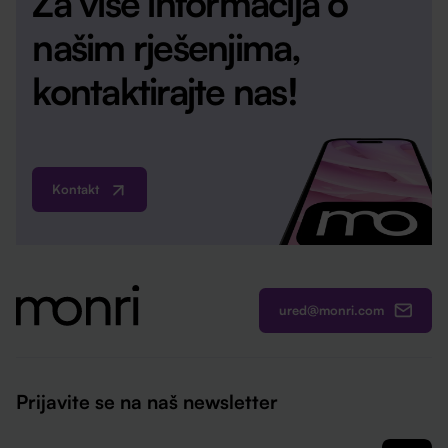
Za više informacija o
našim rješenjima,
kontaktirajte nas!
Kontakt
ured@monri.com
Prijavite se na naš newsletter