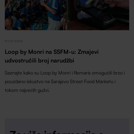
07.07.2026
Loop by Monri na SSFM-u: Zmajevi
udvostručili broj narudžbi
Saznajte kako su Loop by Monri i Remaris omogućili brzo i
pouzdano iskustvo na Sarajevo Street Food Marketu i
tokom najvećih gužvi.