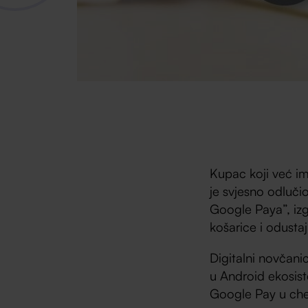
Kupac koji već i
je svjesno odluči
Google Paya”, izg
košarice i odustaj
Digitalni novčani
u Android ekosist
Google Pay u che