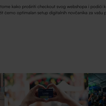
 tome kako proširiti checkout svog webshopa i podići k
t ćemo optimalan setup digitalnih novčanika za vašu pub