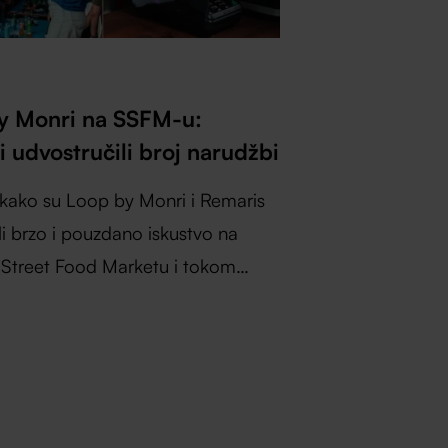
y Monri na SSFM-u:
 udvostručili broj narudžbi
 kako su Loop by Monri i Remaris
i brzo i pouzdano iskustvo na
 Street Food Marketu i tokom
gužvi.