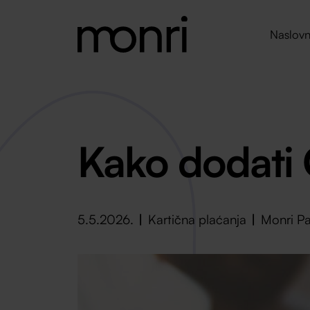
Naslovn
Kako dodati
5.5.2026.
Kartična plaćanja
Monri P