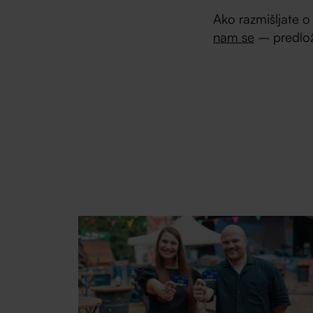
Ako razmišljate o
nam se
– predloži