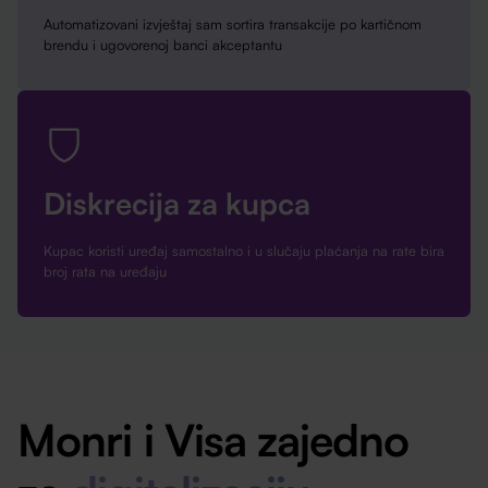
Automatizovani izvještaj sam sortira transakcije po kartičnom
brendu i ugovorenoj banci akceptantu
Diskrecija za kupca
Kupac koristi uređaj samostalno i u slučaju plaćanja na rate bira
broj rata na uređaju
Monri i Visa zajedno