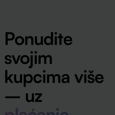
Ponudite
svojim
kupcima više
– uz
plaćanje