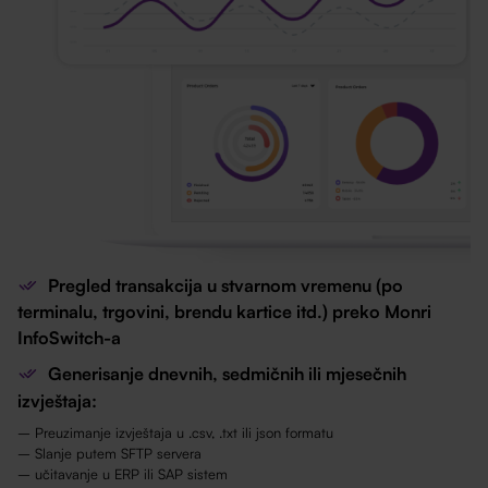
Pregled transakcija u stvarnom vremenu (po
terminalu, trgovini, brendu kartice itd.) preko Monri
InfoSwitch-a
Generisanje dnevnih, sedmičnih ili mjesečnih
izvještaja:
– Preuzimanje izvještaja u .csv, .txt ili json formatu
– Slanje putem SFTP servera
– učitavanje u ERP ili SAP sistem