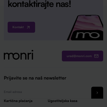
kontaktirajte nas!
Kontakt
ured@monri.com
Prijavite se na naš newsletter
Email
*
Kartična plaćanja
Ugostiteljska kasa