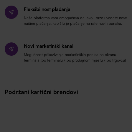
Fleksibilnost plaćanja
Naša platforma vam omogućava da lako i brzo uvedete nove
načine plaćanja, kao što je plaćanje na rate novih banaka.
Novi marketinški kanal
Mogućnost prikazivanja marketinških poruka na ekranu
terminala (po terminalu / po prodajnom mjestu / po trgovcu)
Podržani kartični brendovi