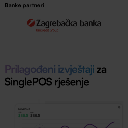
Banke partneri
Prilagođeni izvještaji
za
SinglePOS rješenje