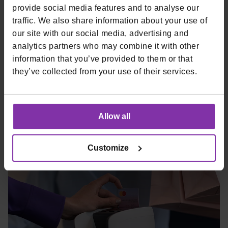
Kako SinglePOS
povećava
provide social media features and to analyse our
traffic. We also share information about your use of
profit
?
our site with our social media, advertising and
analytics partners who may combine it with other
information that you’ve provided to them or that
they’ve collected from your use of their services.
Allow all
Customize