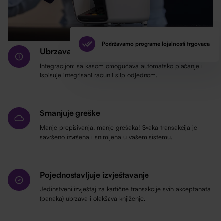
Podržavamo programe lojalnosti trgovaca
Ubrzava naplatu
Integracijom sa kasom omogućava automatsko plaćanje i
ispisuje integrisani račun i slip odjednom.
Smanjuje greške
Manje prepisivanja, manje grešaka! Svaka transakcija je
savršeno izvršena i snimljena u vašem sistemu.
Pojednostavljuje izvještavanje
Jedinstveni izvještaj za kartične transakcije svih akceptanata
(banaka) ubrzava i olakšava knjiženje.