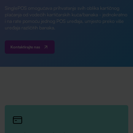
SinglePOS omogućava prihvatanje svih oblika kartičnog
plaćanja od vodećih kartičarskih kuća/banaka - jednokratno
i na rate pomoću jednog POS uređaja, umjesto preko više
uređaja različitih banaka.
Kontaktirajte nas