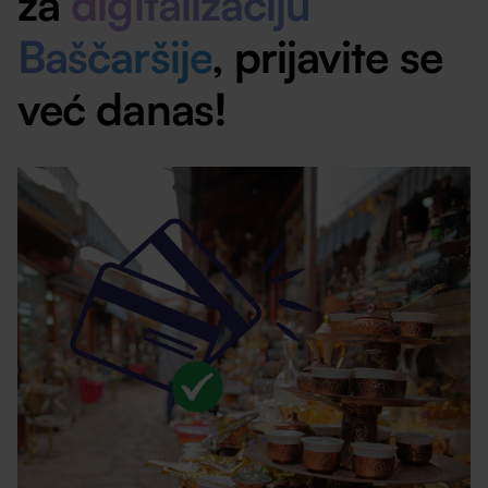
za
digitalizaciju
Baščaršije
, prijavite se
već danas!