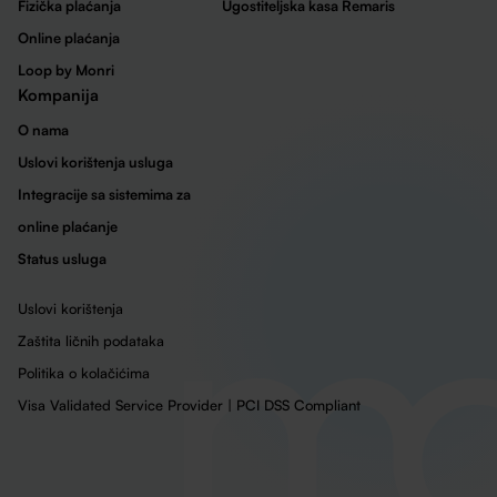
Fizička plaćanja
Ugostiteljska kasa Remaris
Online plaćanja
Loop by Monri
Kompanija
O nama
Uslovi korištenja usluga
Integracije sa sistemima za
online plaćanje
Status usluga
Uslovi korištenja
Zaštita ličnih podataka
Politika o kolačićima
Visa Validated Service Provider | PCI DSS Compliant