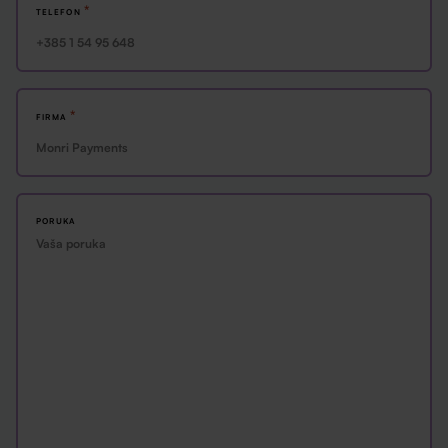
*
TELEFON
*
FIRMA
PORUKA