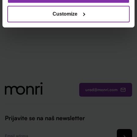
Imate pitanje o korištenju nekog od naših proizvoda?
Customize
Javite nam se!
ured@monri.com
Prijavite se na naš newsletter
Email