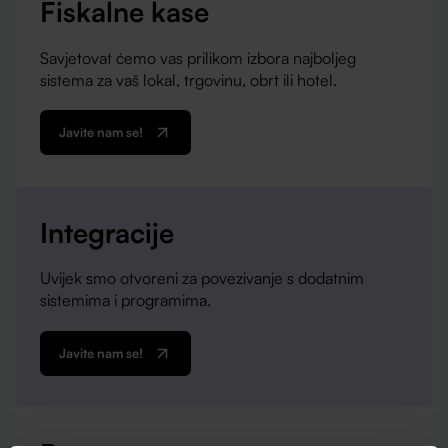
Fiskalne kase
Savjetovat ćemo vas prilikom izbora najboljeg
sistema za vaš lokal, trgovinu, obrt ili hotel.
Javite nam se!
Integracije
Uvijek smo otvoreni za povezivanje s dodatnim
sistemima i programima.
Javite nam se!