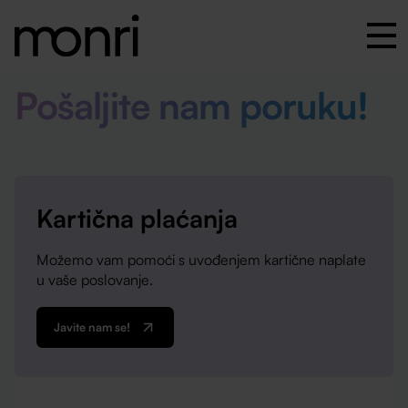
Pošaljite nam poruku!
Kartična plaćanja
Možemo vam pomoći s uvođenjem kartične naplate
u vaše poslovanje.
Javite nam se!