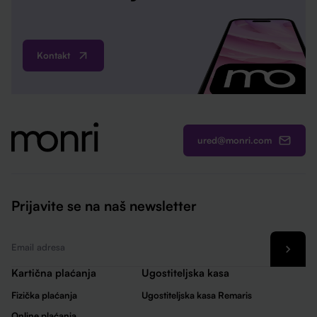
Kontakt
ured@monri.com
Prijavite se na naš newsletter
Email
*
Kartična plaćanja
Ugostiteljska kasa
Fizička plaćanja
Ugostiteljska kasa Remaris
Online plaćanja