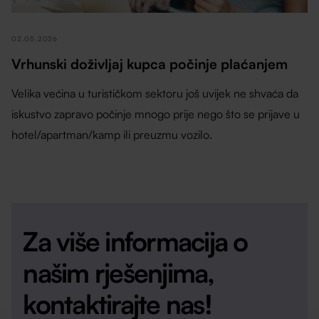
02.05.2026
Vrhunski doživljaj kupca počinje plaćanjem
Velika većina u turističkom sektoru još uvijek ne shvaća da
iskustvo zapravo počinje mnogo prije nego što se prijave u
hotel/apartman/kamp ili preuzmu vozilo.
Za više informacija o
našim rješenjima,
kontaktirajte nas!