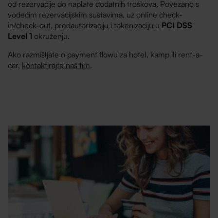
od rezervacije do naplate dodatnih troškova. Povezano s
vodećim rezervacijskim sustavima, uz online check-
in/check-out, predautorizaciju i tokenizaciju u
PCI DSS
Level 1
okruženju.
Ako razmišljate o payment flowu za hotel, kamp ili rent-a-
car,
kontaktirajte naš tim
.