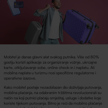
Mobitel je danas glavni alat svakog putnika. Više od 80%
gostiju koristi aplikacije za organiziranje vožnje, ukrcajne
karte, otključavanje sobe, online check-in i naplatu. Ali
mobilna naplata u turizmu nosi specifične regulatorne i
operativne izazove.
Kako mobitel postaje nezaobilazan dio doživljaja putovanja,
mobilna plaćanja, na odabranim tržištima revolucionirali su
način na koji putnici plaćaju smještaj, usluge i dodatke koje
koriste tijekom putovanja. Bitno je reći da mobilno plaćanje