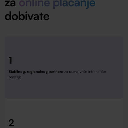
za
online plaćanje
dobivate
1
Stabilnog, regionalnog partnera
za razvoj vaše internetske
prodaje
2