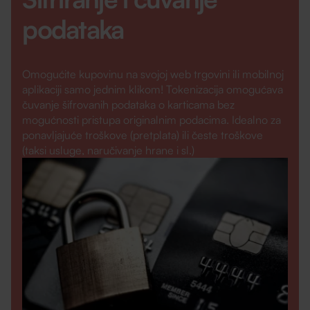
podataka
Omogućite kupovinu na svojoj web trgovini ili mobilnoj
aplikaciji samo jednim klikom! Tokenizacija omogućava
čuvanje šifrovanih podataka o karticama bez
mogućnosti pristupa originalnim podacima. Idealno za
ponavljajuće troškove (pretplata) ili česte troškove
(taksi usluge, naručivanje hrane i sl.)