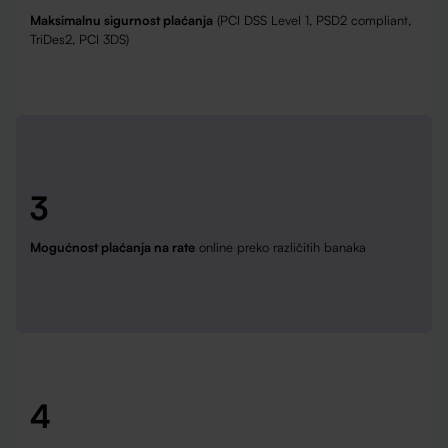
Maksimalnu sigurnost plaćanja
(PCI DSS Level 1, PSD2 compliant,
TriDes2, PCI 3DS)
3
Mogućnost plaćanja na rate
online preko različitih banaka
4