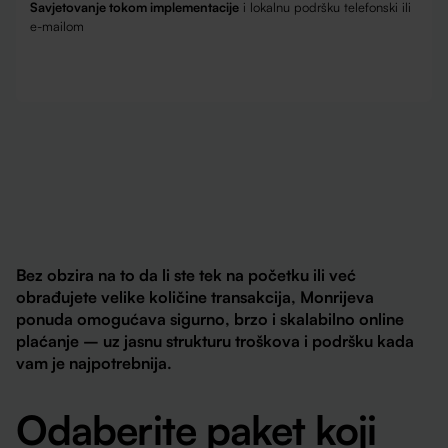
Savjetovanje tokom implementacije
i lokalnu podršku telefonski ili
e-mailom
Bez obzira na to da li ste tek na početku ili već
obrađujete velike količine transakcija, Monrijeva
ponuda omogućava sigurno, brzo i skalabilno online
plaćanje – uz jasnu strukturu troškova i podršku kada
vam je najpotrebnija.
Odaberite paket koji