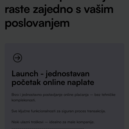
raste zajedno s vašim
poslovanjem
Launch - jednostavan
početak online naplate
Brzo i jednostavno postavljanje online plaćanja – bez tehničke
kompleksnosti.
Sve ključne funkcionalnosti za siguran proces transakcija.
Niski ulazni troškovi – idealno za male kompanije.
____________________________________