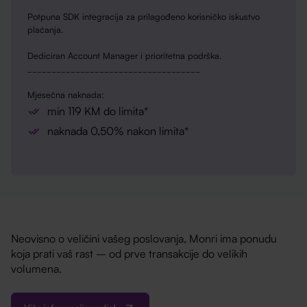
Potpuna SDK integracija za prilagođeno korisničko iskustvo
plaćanja.
Dediciran Account Manager i prioritetna podrška.
____________________________________
Mjesečna naknada:
min 119 KM do limita*
naknada 0,50% nakon limita*
Neovisno o veličini vašeg poslovanja, Monri ima ponudu
koja prati vaš rast – od prve transakcije do velikih
volumena.