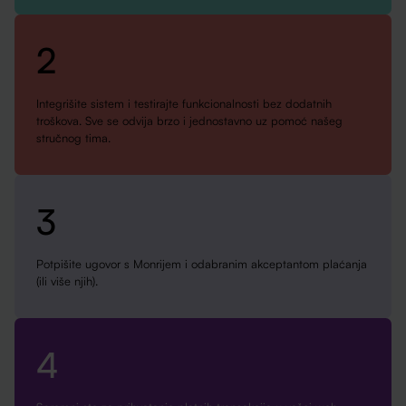
2
Integrišite sistem i testirajte funkcionalnosti bez dodatnih
troškova. Sve se odvija brzo i jednostavno uz pomoć našeg
stručnog tima.
3
Potpišite ugovor s Monrijem i odabranim akceptantom plaćanja
(ili više njih).
4