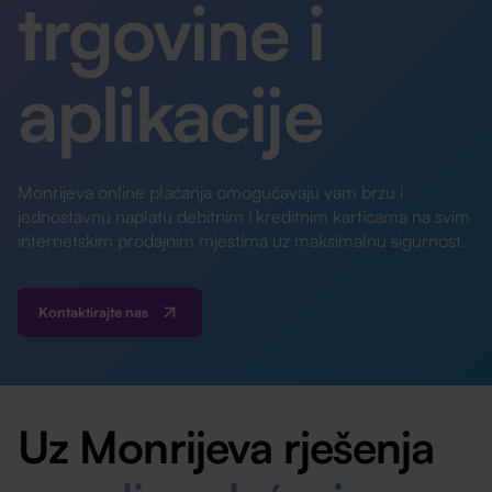
trgovine i
aplikacije
Monrijeva online plaćanja omogućavaju vam brzu i
jednostavnu naplatu debitnim i kreditnim karticama na svim
internetskim prodajnim mjestima uz maksimalnu sigurnost.
Kontaktirajte nas
Uz Monrijeva rješenja