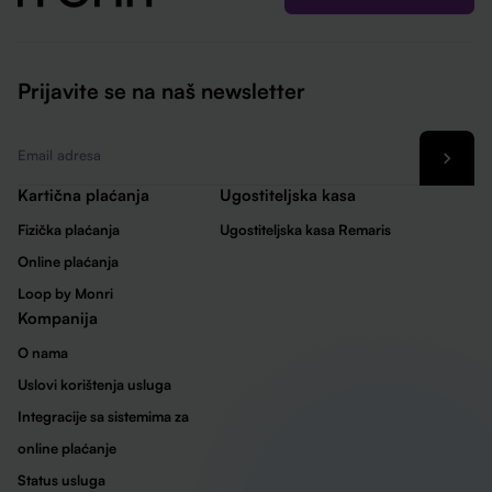
Prijavite se na naš newsletter
Email
*
Kartična plaćanja
Ugostiteljska kasa
Fizička plaćanja
Ugostiteljska kasa Remaris
Online plaćanja
Loop by Monri
Kompanija
O nama
Uslovi korištenja usluga
Integracije sa sistemima za
online plaćanje
Status usluga