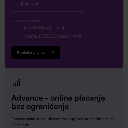
checkout.
____________________________________
Mjesečna naknada:
✅min 69 KM do limita*
✅naknada 0,50% nakon limita*
Kontaktirajte nas!
Advance - online plaćanje
bez ograničenja
Potpuna kontrola nad plaćanjem za trgovce sa visokim brojem
transakcija.