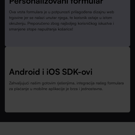
Personalizovani formular
Ova vrsta formulara je u potpunosti prilagođena dizajnu web
trgovine jer se nalazi unutar njega, te korisnik ostaje u istom
okruženju. Preporučeno zbog najboljeg korisničkog iskustva i
smanjene stope napuštanja košarice!
Android i iOS SDK-ovi
Zahvaljujući našim gotovim rješenjima, integracija našeg formulara
za plaćanje u mobilne aplikacije je brza i jednostavna.