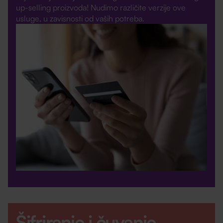
up-selling proizvoda! Nudimo različite verzije ove
usluge, u zavisnosti od vaših potreba.
Šifriranje i čuvanje