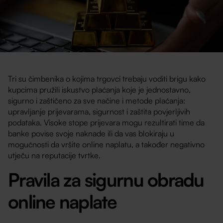
Tri su čimbenika o kojima trgovci trebaju voditi brigu kako
kupcima pružili iskustvo plaćanja koje je jednostavno,
sigurno i zaštičeno za sve načine i metode plaćanja:
upravljanje prijevarama, sigurnost i zaštita povjerljivih
podataka. Visoke stope prijevara mogu rezultirati time da
banke povise svoje naknade ili da vas blokiraju u
mogućnosti da vršite online naplatu, a također negativno
utječu na reputacije tvrtke.
Pravila za sigurnu obradu
online naplate