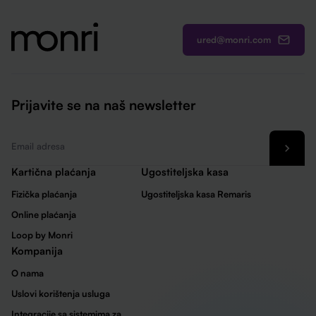
ured@monri.com
Prijavite se na naš newsletter
Email
*
Kartična plaćanja
Ugostiteljska kasa
Fizička plaćanja
Ugostiteljska kasa Remaris
Online plaćanja
Loop by Monri
Kompanija
O nama
Uslovi korištenja usluga
Integracije sa sistemima za