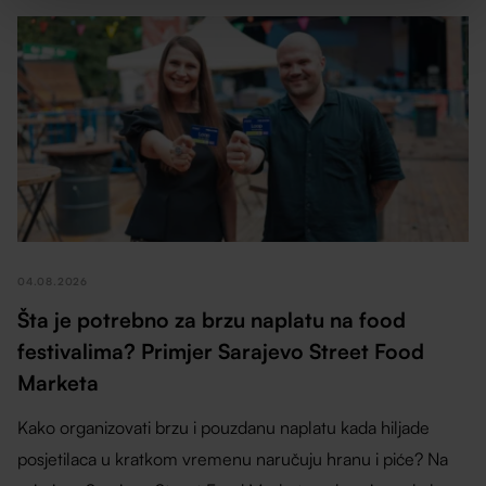
04.08.2026
Šta je potrebno za brzu naplatu na food
festivalima? Primjer Sarajevo Street Food
Marketa
Kako organizovati brzu i pouzdanu naplatu kada hiljade
posjetilaca u kratkom vremenu naručuju hranu i piće? Na