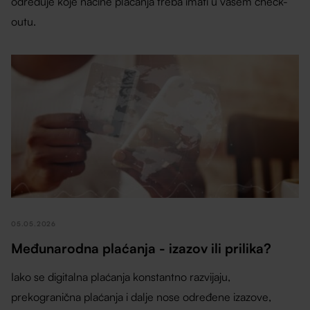
određuje koje načine plaćanja treba imati u vašem check-
outu.
05.05.2026
Međunarodna plaćanja - izazov ili prilika?
Iako se digitalna plaćanja konstantno razvijaju,
prekogranična plaćanja i dalje nose određene izazove,