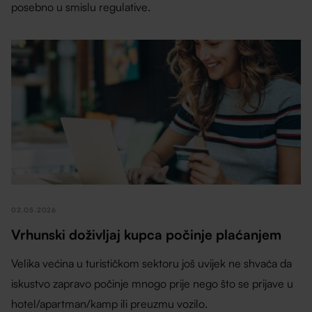
posebno u smislu regulative.
02.05.2026
Vrhunski doživljaj kupca počinje plaćanjem
Velika većina u turističkom sektoru još uvijek ne shvaća da
iskustvo zapravo počinje mnogo prije nego što se prijave u
hotel/apartman/kamp ili preuzmu vozilo.