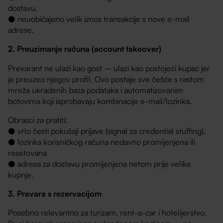
dostavu,
● neuobičajeno velik iznos transakcije s nove e-mail
adrese.
2. Preuzimanje računa (account takeover)
Prevarant ne ulazi kao gost – ulazi kao postojeći kupac jer
je preuzeo njegov profil. Ovo postaje sve češće s rastom
mreža ukradenih baza podataka i automatizovanim
botovima koji isprobavaju kombinacije e-mail/lozinka.
Obrasci za pratiti:
● vrlo česti pokušaji prijave (signal za credential stuffing),
● lozinka korisničkog računa nedavno promijenjena ili
resetovana
● adresa za dostavu promijenjena netom prije velike
kupnje.
3. Prevara s rezervacijom
Posebno relevantno za turizam, rent-a-car i hotelijerstvo.