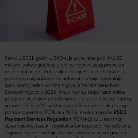
Samo u 2021. godini u SAD-u je prijavljeno približno 20
milijardi dolara gubitaka u online trgovini zbog prevara s
online plaćanjem. Pet godina kasnije slika je još složenija –
prevare su organizovanije, automatizovanije i globalnije.
Ipak, postoji jedan kontinent gdje je trend znatno blaži.
Evropski trgovci u 2026. imaju najnižu stopu rasta online
prevara u svjetskim poređenjima – i to ne slučajno. Razlog
se zove PSD2 SCA, snažna autentifikacija korisnika koja je
postala obavezna 2021., a u 2026. evoluira prema
PSD3 i
Payment Services Regulation
(PSR) koji su u završnoj
zakonodavnoj fazi. Ali regulativa sama po sebi nije odbrana.
Trgovac koji ne razumije obrasce prevara i ne reaguje na