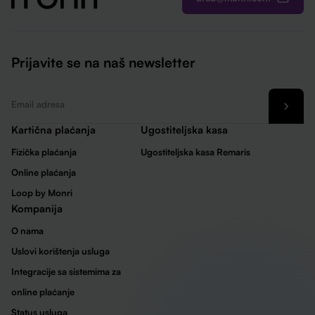
Prijavite se na naš newsletter
Email
*
Kartična plaćanja
Ugostiteljska kasa
Fizička plaćanja
Ugostiteljska kasa Remaris
Online plaćanja
Loop by Monri
Kompanija
O nama
Uslovi korištenja usluga
Integracije sa sistemima za
online plaćanje
Status usluga