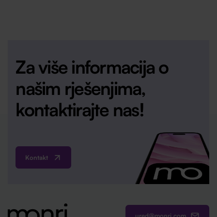
Za više informacija o
našim rješenjima,
kontaktirajte nas!
Kontakt
ured@monri.com