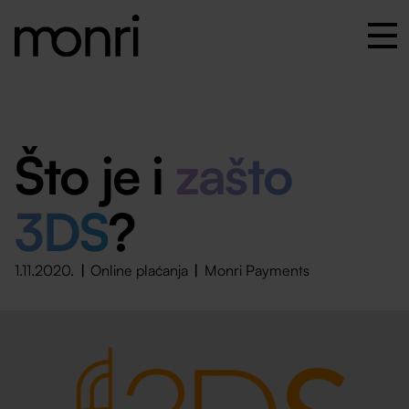
Što je i
zašto
3DS
?
1.11.2020.
Online plaćanja
Monri Payments