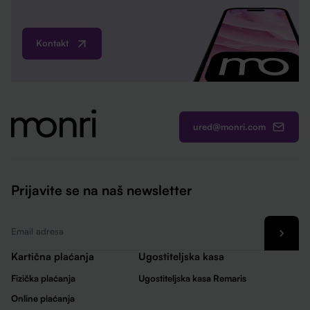
Kontakt
ured@monri.com
Prijavite se na naš newsletter
Email
*
Kartična plaćanja
Ugostiteljska kasa
Fizička plaćanja
Ugostiteljska kasa Remaris
Online plaćanja