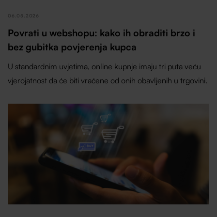
06.05.2026
Povrati u webshopu: kako ih obraditi brzo i
bez gubitka povjerenja kupca
U standardnim uvjetima, online kupnje imaju tri puta veću
vjerojatnost da će biti vraćene od onih obavljenih u trgovini.