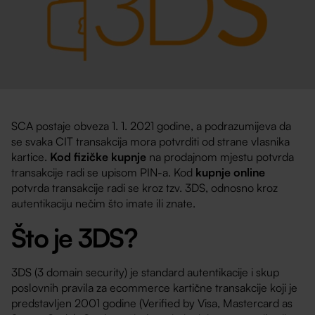
SCA postaje obveza 1. 1. 2021 godine, a podrazumijeva da
se svaka CIT transakcija mora potvrditi od strane vlasnika
kartice.
Kod fizičke kupnje
na prodajnom mjestu potvrda
transakcije radi se upisom PIN-a. Kod
kupnje online
potvrda transakcije radi se kroz tzv. 3DS, odnosno kroz
autentikaciju nečim što imate ili znate.
Što je 3DS?
3DS (3 domain security) je standard autentikacije i skup
poslovnih pravila za ecommerce kartične transakcije koji je
predstavljen 2001 godine (Verified by Visa, Mastercard as