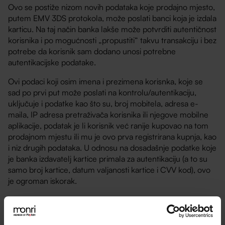
Ovo se postiže nizom novih podataka koje prodajno mjesto,
putem EMV 3DS protokola, može poslati banci koja je izdala
karticu. Na taj način banka lakše može potvrditi autentičnost
korisnika i po mogućnosti „propustiti“ takvu transakciju i bez
potrebe da korisnik sam dodano unosi potrebne
autentikacijske podatake.
Ovi podaci koji osim imena i prezimena korisnka, koje se
sad po prvi put može poslati na kontrolu/autentikaciju,
uključuje i podatke kao što su, broj mobitela, adresa e-
maila, IP adresa pretraživača korisnika ili njegove mobilne
aplikacije, podatak je li korisnik već ranije kupovao na tom
prodajnom mjestu ili mu je ovo prva registrirana kupnja, kao
i niz drugih podataka. U odnosu na dosadašnje podatke koje
je banka izdavatelj kartice primala za autentikaciju (a to su
samo broj kartice, datum valjanosti kartice i CVV kod), ovo
je ogroman iskorak.
S druge strane, kartične mreže nametnule su svim
bankama koje izdaju kartice u EU obavezu da s njihove
strane osiguraju svim svojim korisnicima kartica da EMV