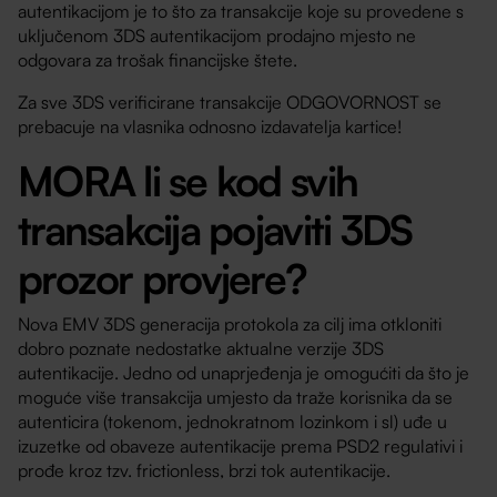
autentikacijom je to što za transakcije koje su provedene s
uključenom 3DS autentikacijom prodajno mjesto ne
odgovara za trošak financijske štete.
Za sve 3DS verificirane transakcije ODGOVORNOST se
prebacuje na vlasnika odnosno izdavatelja kartice!
MORA li se kod svih
transakcija pojaviti 3DS
prozor provjere?
Nova EMV 3DS generacija protokola za cilj ima otkloniti
dobro poznate nedostatke aktualne verzije 3DS
autentikacije. Jedno od unaprjeđenja je omogućiti da što je
moguće više transakcija umjesto da traže korisnika da se
autenticira (tokenom, jednokratnom lozinkom i sl) uđe u
izuzetke od obaveze autentikacije prema PSD2 regulativi i
prođe kroz tzv. frictionless, brzi tok autentikacije.