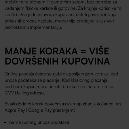
mobilnim telefonom ili pametnim satom, bez potrebe za
vađenjem fizičke kartice ili gotovine. Za krajnje korisnike to
znači bržu i jednostavniju kupovinu, dok trgovci dobivaju
efikasniji proces naplate, modernije prodajno iskustvo i
jednostavnu implementaciju.
MANJE KORAKA = VIŠE
DOVRŠENIH KUPOVINA
Online prodaja često se gubi na posljednjem koraku, kod
unosa podataka za plaćanje. Kod klasičnog plaćanja
karticom kupac mora unijeti: broj kartice, datum isteka,
CVV i billing adresu.
Svaki dodatni korak povećava rizik napuštanja košarice, a s
Apple Pay i Google Pay plaćanjem:
nema ručnog unosa podataka