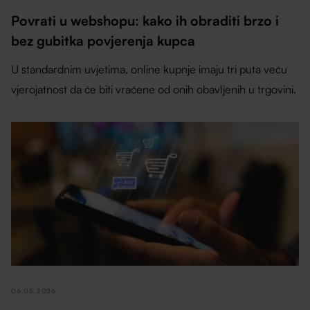
Povrati u webshopu: kako ih obraditi brzo i
bez gubitka povjerenja kupca
U standardnim uvjetima, online kupnje imaju tri puta veću
vjerojatnost da će biti vraćene od onih obavljenih u trgovini.
06.05.2026