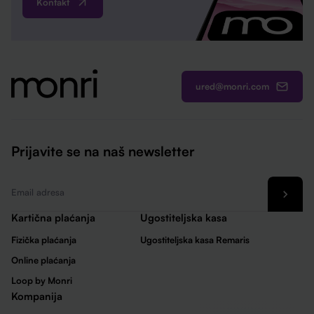
Kontakt
ured@monri.com
Prijavite se na naš newsletter
Email
*
Kartična plaćanja
Ugostiteljska kasa
Fizička plaćanja
Ugostiteljska kasa Remaris
Online plaćanja
Loop by Monri
Kompanija