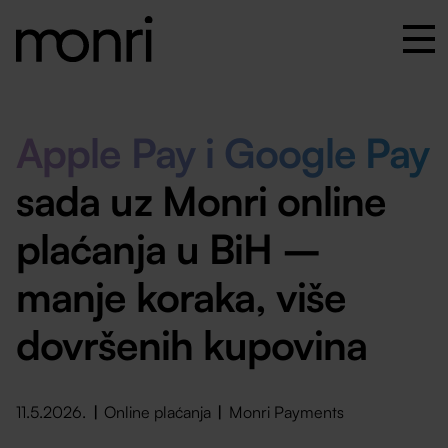
Apple Pay i Google Pay
sada uz Monri online
plaćanja u BiH –
manje koraka, više
dovršenih kupovina
11.5.2026.
Online plaćanja
Monri Payments