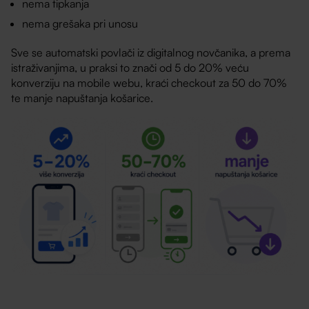
nema tipkanja
nema grešaka pri unosu
Sve se automatski povlači iz digitalnog novčanika, a prema
istraživanjima, u praksi to znači od 5 do 20% veću
konverziju na mobile webu, kraći checkout za 50 do 70%
te manje napuštanja košarice.