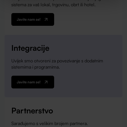
sistema za vaš lokal, trgovinu, obrt ili hotel.
Javite nam se!
Integracije
Uvijek smo otvoreni za povezivanje s dodatnim
sistemima i programima.
Javite nam se!
Partnerstvo
Sarađujemo s velikim brojem partnera.