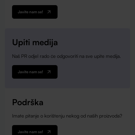
Javite nam se!
Upiti medija
Naš PR odjel rado će odgovoriti na sve upite medija.
Javite nam se!
Podrška
Imate pitanje o korištenju nekog od naših proizvoda?
Javite nam se!