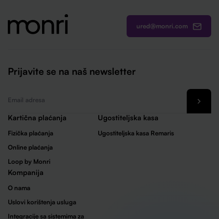
ured@monri.com
Prijavite se na naš newsletter
Email
*
Kartična plaćanja
Ugostiteljska kasa
Fizička plaćanja
Ugostiteljska kasa Remaris
Online plaćanja
Loop by Monri
Kompanija
O nama
Uslovi korištenja usluga
Integracije sa sistemima za