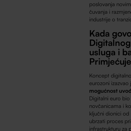
poslovanja novim
čuvanja i razmjen
industrije o tranz
Kada govo
Digitalnog
usluga i 
Primjećuje
Koncept digitalno
eurozoni izazvao j
mogućnost uvođe
Digitalni euro bio
novčanicama i kov
ključni dionici o
ubrzati proces pri
infrastrukturu za