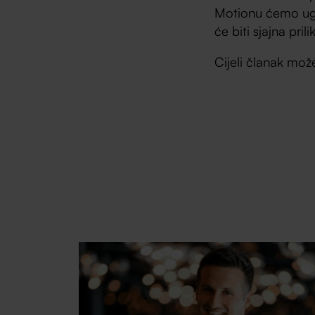
Motionu ćemo ugos
će biti sjajna pri
Cijeli članak mo