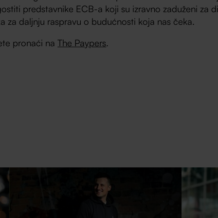
titi predstavnike ECB-a koji su izravno zaduženi za dig
lika za daljnju raspravu o budućnosti koja nas čeka.
žete pronaći na
The Paypers
.