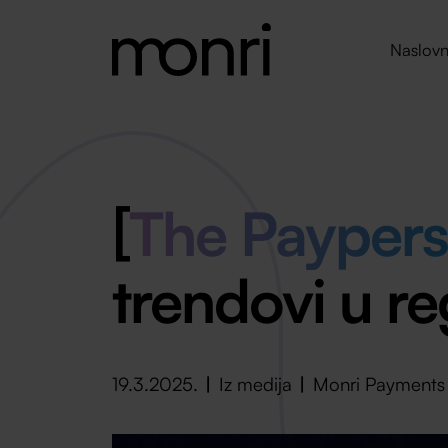
Naslovn
[
The Paypers
trendovi u re
19.3.2025.
Iz medija
Monri Payments